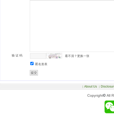
验 证 码
看不清？更换一张
匿名发表
About Us
Disclosur
|
|
Copyright
©
All 