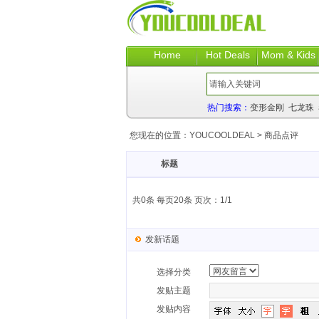
Home
Hot Deals
Mom & Kids
热门搜索：
变形金刚
七龙珠
您现在的位置：
YOUCOOLDEAL
>
商品点评
标题
共0条 每页20条 页次：1/1
发新话题
选择分类
发贴主题
发贴内容