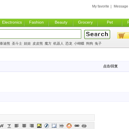
My favorite
|
Message
Electronics
Fashion
Beauty
Grocery
Pet
泰迪熊
圣斗士
娃娃
皮皮熊
魔方
机器人
恐龙
小蝴蝶
狗狗
兔子
点击/回复