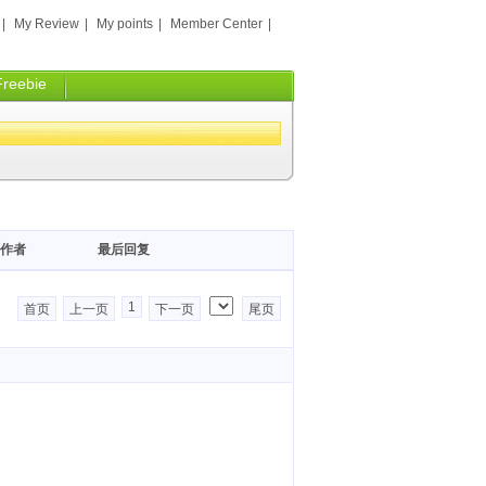
|
My Review
|
My points
|
Member Center
|
Freebie
作者
最后回复
1
首页
上一页
下一页
尾页