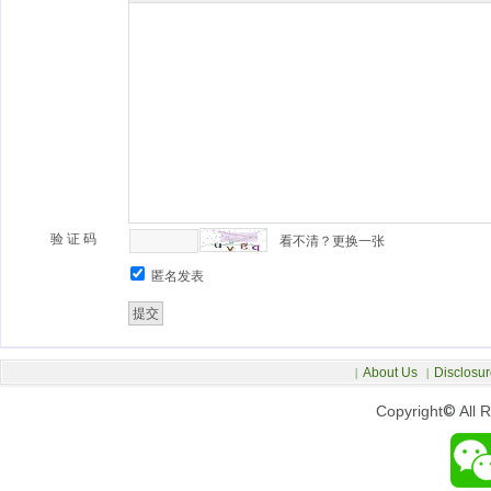
验 证 码
看不清？更换一张
匿名发表
About Us
Disclosur
|
|
Copyright
©
All 