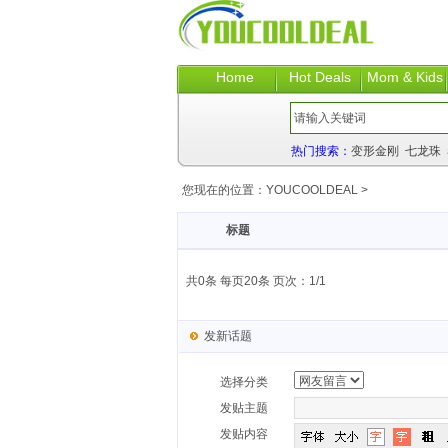
Home
Hot Deals
Mom & Kids
热门搜索：
变形金刚
七龙珠
您现在的位置：
YOUCOOLDEAL
>
标题
共0条 每页20条 页次：1/1
发新话题
选择分类
发贴主题
发贴内容