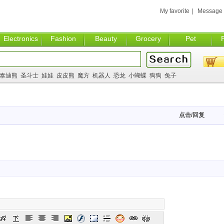
My favorite
|
Message
Electronics
Fashion
Beauty
Grocery
Pet
泰迪熊
圣斗士
娃娃
皮皮熊
魔方
机器人
恐龙
小蝴蝶
狗狗
兔子
点击/回复