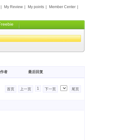
|
My Review
|
My points
|
Member Center
|
Freebie
作者
最后回复
1
首页
上一页
下一页
尾页