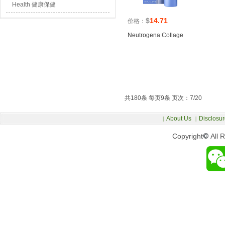
Health 健康保健
$
14.71
价格：
Neutrogena Collage
共180条 每页9条 页次：7/20
About Us
Disclosur
|
|
Copyright
©
All 