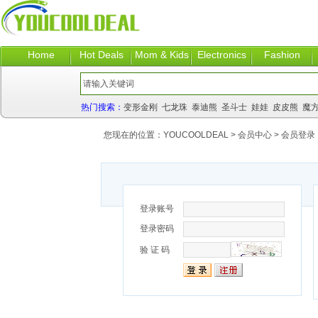
Home
Hot Deals
Mom & Kids
Electronics
Fashion
热门搜索：
变形金刚
七龙珠
泰迪熊
圣斗士
娃娃
皮皮熊
魔
您现在的位置：
YOUCOOLDEAL
>
会员中心
> 会员登录
登录账号
登录密码
验 证 码