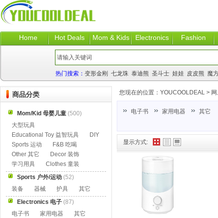
Home
Hot Deals
Mom & Kids
Electronics
Fashion
热门搜索：
变形金刚
七龙珠
泰迪熊
圣斗士
娃娃
皮皮熊
魔
您现在的位置：
YOUCOOLDEAL
>
网
商品分类
电子书
家用电器
其它
Mom/Kid 母婴儿童
(500)
大型玩具
Educational Toy 益智玩具
DIY
显示方式:
Sports 运动
F&B 吃喝
Other 其它
Decor 装饰
学习用具
Clothes 童装
Sports 户外/运动
(52)
装备
器械
护具
其它
Electronics 电子
(87)
电子书
家用电器
其它