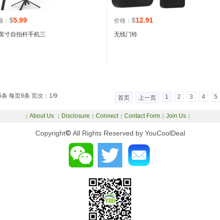
$
5.99
$
12.91
格：
价格：
1英寸自拍杆手机三
无线门铃
6条 每页9条 页次：1/9
1
2
3
4
5
首页
上一页
About Us
Disclosure
Connect
Contact Form
Join Us
|
|
|
|
|
|
Copyright
©
All Rights Reserved by YouCoolDeal