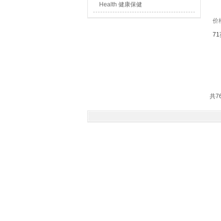
Health 健康保健
价
7
共7