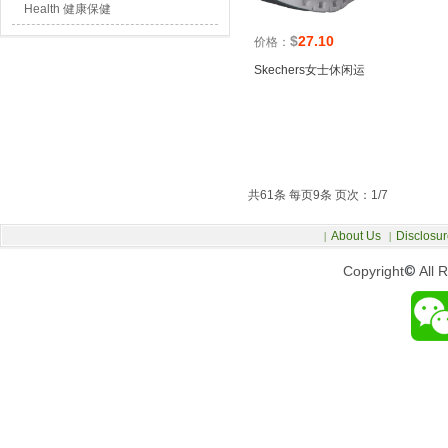
Health 健康保健
$
27.10
价格：
Skechers女士休闲运
共61条 每页9条 页次：1/7
About Us
Disclosur
|
|
Copyright
©
All 