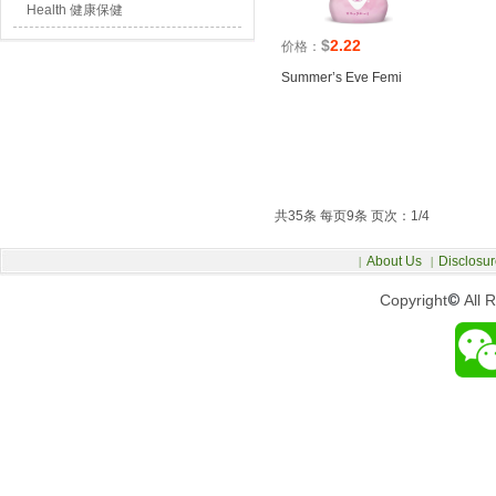
Health 健康保健
$
2.22
价格：
Summer’s Eve Femi
共35条 每页9条 页次：1/4
About Us
Disclosur
|
|
Copyright
©
All 