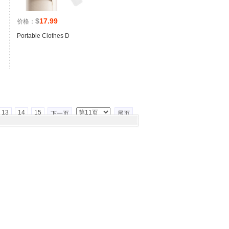
$
17.99
价格：
Portable Clothes D
13
14
15
下一页
尾页