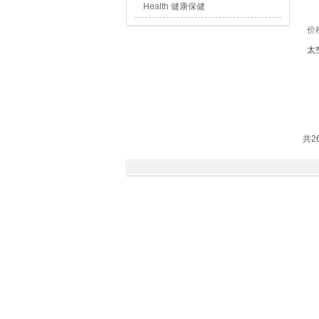
Health 健康保健
价
太
共2