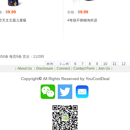
$
9.99
$
9.99
格：
价格：
空天文主题儿童吸
4夸脱不锈钢淘米沥
650条 每页9条 页次：11/295
6
7
8
9
10
11
12
首页
上一页
About Us
Disclosure
Connect
Contact Form
Join Us
|
|
|
|
|
|
Copyright
©
All Rights Reserved by YouCoolDeal