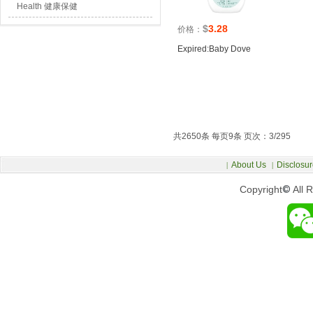
Health 健康保健
$
3.28
价格：
Expired:Baby Dove
共2650条 每页9条 页次：3/295
About Us
Disclosur
|
|
Copyright
©
All 