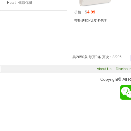
Health 健康保健
$
4.99
价格：
带钥匙扣PU皮卡包零
共2650条 每页9条 页次：8/295
About Us
Disclosur
|
|
Copyright
©
All 