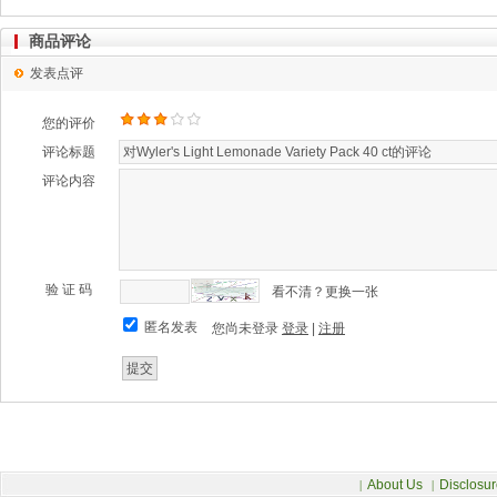
商品评论
发表点评
您的评价
评论标题
评论内容
验 证 码
看不清？更换一张
匿名发表
您尚未登录
登录
|
注册
About Us
Disclosur
|
|