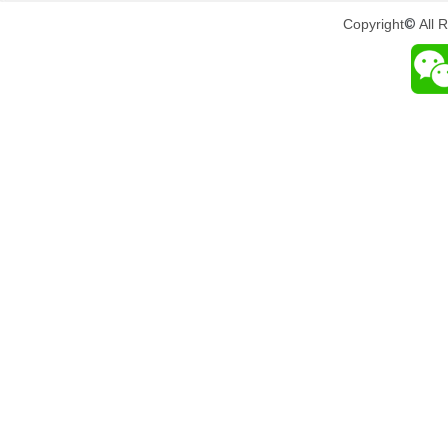
Copyright
©
All 