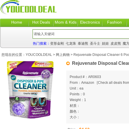
Home
Hot Deals
Mom & Kids
Electronics
Fashion
热门搜索：
变形金刚
七龙珠
泰迪熊
圣斗士
娃娃
皮皮熊
魔
您现在的位置：
YOUCOOLDEAL
>
网上购物
> Rejuvenate Disposal Cleaner 6 Po
Rejuvenate Disposal Clea
Product #：AR0603
From：Amazon
[
Check all deals from
Unit：ea
Points：0
Weight：1
材质：
颜色：
大小：