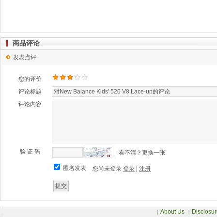
商品评论
发表点评
您的评价
评论标题
评论内容
验 证 码
看不清？更换一张
匿名发表
您尚未登录
登录
|
注册
About Us
Disclosur
|
|