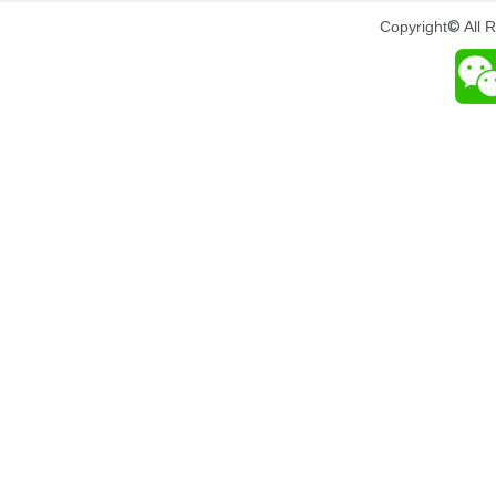
Copyright
©
All 