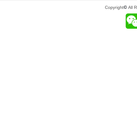
Copyright
©
All 