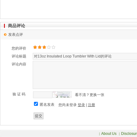
商品评论
发表点评
您的评价
评论标题
评论内容
验 证 码
看不清？更换一张
匿名发表
您尚未登录
登录
|
注册
About Us
Disclosur
|
|