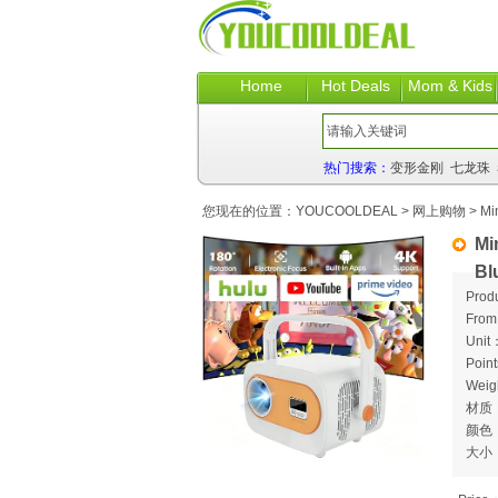
Home
Hot Deals
Mom & Kids
热门搜索：
变形金刚
七龙珠
您现在的位置：
YOUCOOLDEAL
>
网上购物
> Min
Mi
Bl
Prod
Fro
Unit
Poin
Weig
材质
颜色
大小