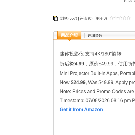
Price
浏览 (557) |
评论
(0) | 评分(0)
商品介绍
详细参数
迷你投影仪 支持4K/180°旋转
折后
$24.99
，原价$49.99，使用折
Mini Projector Built-in Apps, Porta
Now
$24.99
, Was $49.99, Apply p
Note: Prices and Promo Codes are t
Timestamp: 07/08/2026 08:16 pm P
Get it from Amazon