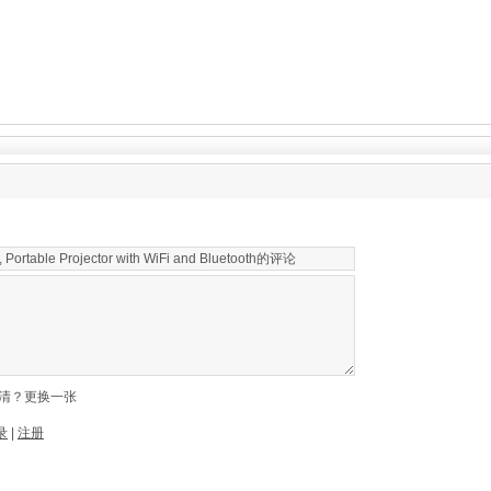
清？更换一张
录
|
注册