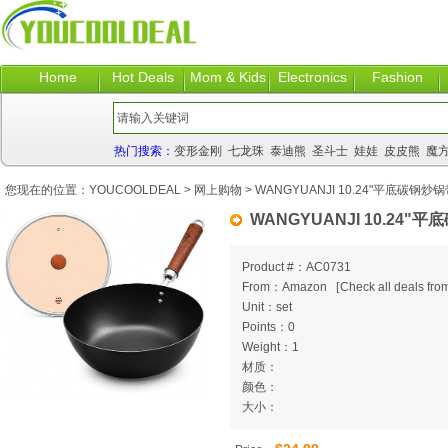
Home
Hot Deals
Mom & Kids
Electronics
Fashion
热门搜索：
变形金刚
七龙珠
泰迪熊
圣斗士
娃娃
皮皮熊
魔
您现在的位置：
YOUCOOLDEAL
>
网上购物
> WANGYUANJI 10.24"平底碳钢炒
WANGYUANJI 10.24"
Product #：AC0731
From：Amazon
[
Check all deals from
Unit：set
Points：0
Weight：1
材质：
颜色：
大小：