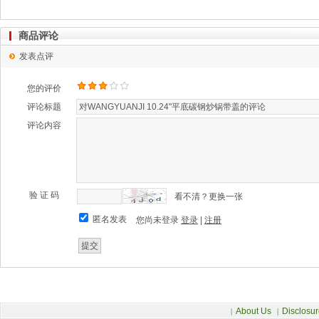
商品评论
发表点评
您的评价
评论标题
评论内容
验 证 码
看不清？更换一张
匿名发表
您尚未登录
登录
|
注册
About Us
Disclosur
|
|