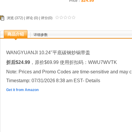
$24.99
Price：
浏览 (372) |
评论
(0) | 评分(0)
商品介绍
详细参数
WANGYUANJI 10.24"
平底碳钢炒锅带盖
折后
$
24.99
，原价
$
69.99
使用折扣码：
WWU7WVTK
Note: Prices and Promo Codes are time-sensitive and may ch
Timestamp: 0
7
/
31
/202
6
8
:
38
a
m
E
ST- Details
Get it from Amazon