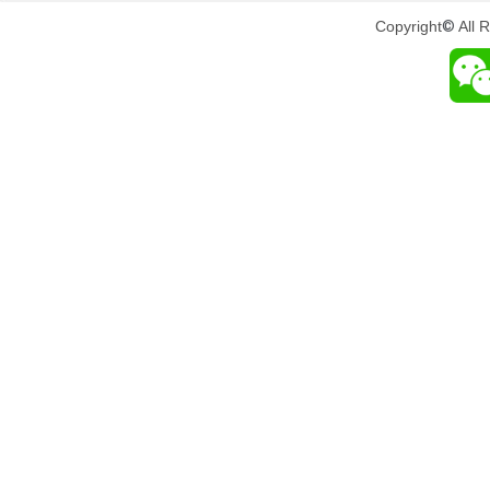
Copyright
©
All 