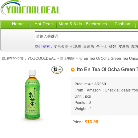
Home
Hot Deals
Mom & Kids
Electronics
Fashion
热门搜索：
变形金刚
七龙珠
泰迪熊
圣斗士
娃娃
皮皮熊
魔
您现在的位置：
YOUCOOLDEAL
>
网上购物
> Ito En Tea Oi Ocha Green Tea Unsw
Ito En Tea Oi Ocha Green 
Product #：AR0601
From：Amazon
[
Check all deals from
Unit：pcs
Points：0
Weight：1
$13.98
Price：