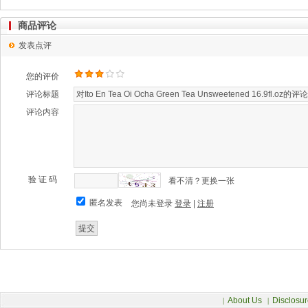
商品评论
发表点评
您的评价
评论标题
评论内容
验 证 码
看不清？更换一张
匿名发表
您尚未登录
登录
|
注册
About Us
Disclosur
|
|