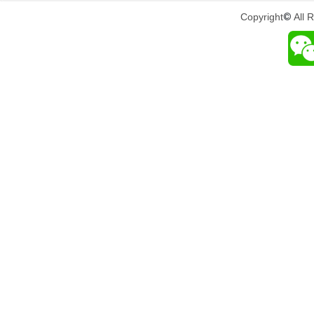
Copyright
©
All 