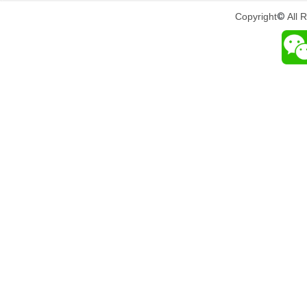
Copyright
©
All 