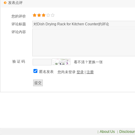
发表点评
您的评价
评论标题
评论内容
验 证 码
看不清？更换一张
匿名发表
您尚未登录
登录
|
注册
About Us
Disclosur
|
|