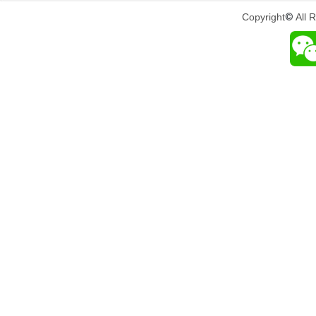
Copyright
©
All 