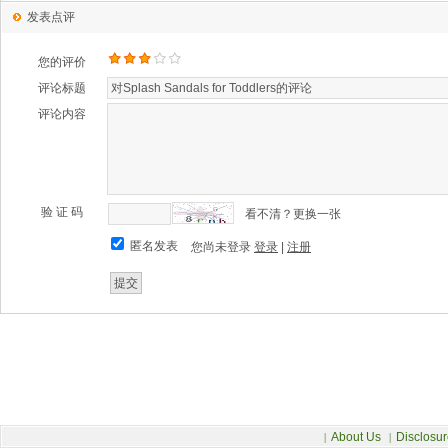
发表点评
您的评价
评论标题
评论内容
验 证 码
看不清？更换一张
匿名发表
您尚未登录
登录
|
注册
About Us
Disclosur
|
|