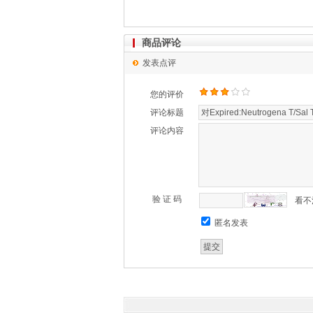
商品评论
发表点评
您的评价
评论标题
评论内容
验 证 码
看不
匿名发表