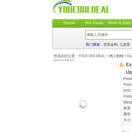
Home
Hot Deals
Mom & Kids
热门搜索：
变形金刚
七龙珠
您现在的位置：
YOUCOOLDEAL
>
网上购物
> Exp
Acid 4.5 fl.oz
Ex
Up
Prod
Fro
Unit：
Poin
Weig
材质
颜色
大小