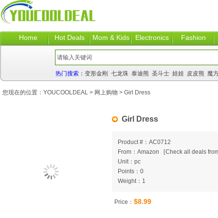
Home
Hot Deals
Mom & Kids
Electronics
Fashion
热门搜索：
变形金刚
七龙珠
泰迪熊
圣斗士
娃娃
皮皮熊
魔
您现在的位置：
YOUCOOLDEAL
>
网上购物
> Girl Dress
Girl Dress
Product #：AC0712
From：Amazon
[
Check all deals from
Unit：pc
Points：0
Weight：1
$8.99
Price：