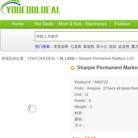
Home
Hot Deals
Mom & Kids
Electronics
Fashion
热门搜索：
变形金刚
七龙珠
泰迪熊
圣斗士
娃娃
皮皮熊
魔
您现在的位置：
YOUCOOLDEAL
>
网上购物
> Sharpie Permanent Markers 12ct
Sharpie Permanent Marker
Product #：AR0722
From：Amazon
[
Check all deals from
Unit：ct
Points：0
Weight：1
材质：
颜色：
大小：