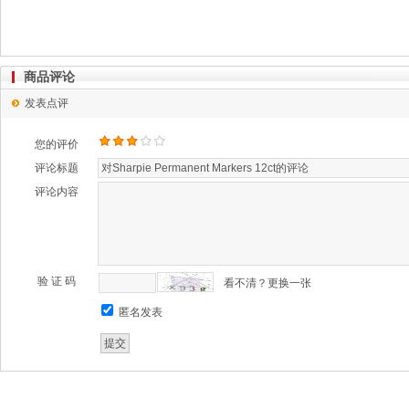
商品评论
发表点评
您的评价
评论标题
评论内容
验 证 码
看不清？更换一张
匿名发表