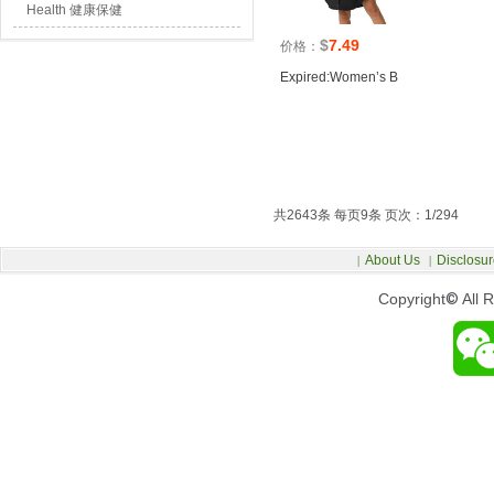
Health 健康保健
$
7.49
价格：
Expired:Women’s B
共2643条 每页9条 页次：1/294
About Us
Disclosur
|
|
Copyright
©
All 