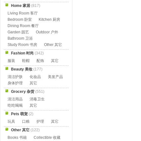
Home 家居
(817)
Living Room 客厅
Bedroom 卧室
Kitchen 厨房
Dining Room 餐厅
Garden 园艺
Outdoor 户外
Bathroom 卫浴
Study Room 书房
Other 其它
Fashion 时尚
(342)
服装
鞋帽
配饰
其它
Beauty 美妆
(177)
清洁护肤
化妆品
美发产品
身体护理
其它
Grocery 杂货
(551)
清洁用品
消毒卫生
吃吃喝喝
其它
Pets 萌宠
(2)
玩具
口粮
护理
其它
Other 其它
(122)
Books 书籍
Collectible 收藏