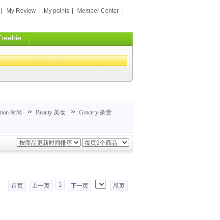
|
My Review
|
My points
|
Member Center
|
Freebie
hion 时尚
Beauty 美妆
Grocery 杂货
1
首页
上一页
下一页
尾页